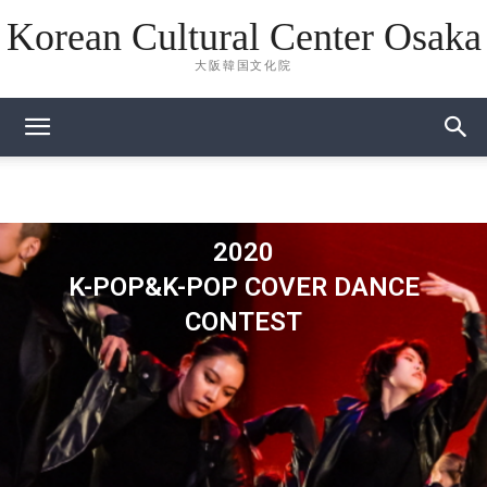
Korean Cultural Center Osaka
大阪韓国文化院
2020
K-POP&K-POP COVER DANCE
CONTEST