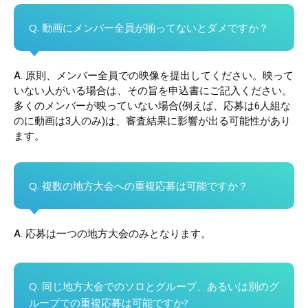
Q. 動画にメンバー全員が揃ってないとダメですか？
A. 原則、メンバー全員での映像を提出してください。映って
いない人がいる場合は、その旨を申込書にご記入ください。
多くのメンバーが映っていない場合(例えば、応募は6人組な
のに動画は3人のみ)は、審査結果に影響が出る可能性があり
ます。
Q. 複数の地方大会への重複応募は可能ですか？
A. 応募は一つの地方大会のみとなります。
Q. 同じ地方大会でのソロとグループ、あるいは別のグ
ループでの重複応募は可能ですか?