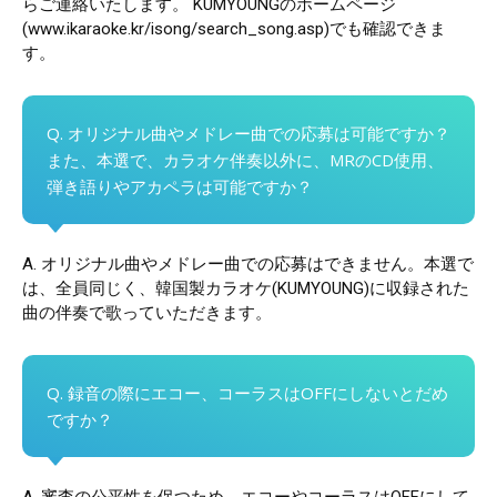
らご連絡いたします。 KUMYOUNGのホームページ
(www.ikaraoke.kr/isong/search_song.asp)でも確認できま
す。
Q. オリジナル曲やメドレー曲での応募は可能ですか？
また、本選で、カラオケ伴奏以外に、MRのCD使用、
弾き語りやアカペラは可能ですか？
A. オリジナル曲やメドレー曲での応募はできません。本選で
は、全員同じく、韓国製カラオケ(KUMYOUNG)に収録された
曲の伴奏で歌っていただきます。
Q. 録音の際にエコー、コーラスはOFFにしないとだめ
ですか？