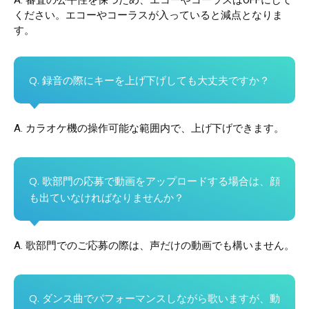
A. 審査の公平性を保つため、エコーやコーラスはOFFにして
ください。エコーやコーラスが入っていると減点となりま
す。
Q. 録音の際にキーを上げ下げしても大丈夫ですか？
A. カラオケ機の操作可能な範囲内で、上げ下げできます。
Q. 歌部門の応募で動画をアップロードする場合は、顔
も出ていなければなりませんか？
A. 歌部門でのご応募の際は、声だけの動画でも構いません。
Q. ダンス曲でパフォーマンスしながら歌いますが、動