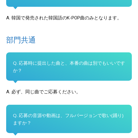
A. 韓国で発売された韓国語のK-POP曲のみとなります。
部門共通
Q. 応募時に提出した曲と、本番の曲は別でもいいです
か？
A. 必ず、同じ曲でご応募ください。
Q. 応募の音源や動画は、フルバージョンで歌い(踊り)
ますか？