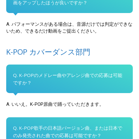
画をアップしたほうが良いですか？
A. パフォーマンスがある場合は、音源だけでは判定ができな
いため、できるだけ動画をご提出ください。
K-POP カバーダンス部門
Q. K-POPのメドレー曲やアレンジ曲での応募は可能
ですか？
A. いいえ。K-POP原曲で踊っていただきます。
Q. K-POP歌手の日本語バージョン曲、または日本で
のみ発売された曲での応募は可能ですか？