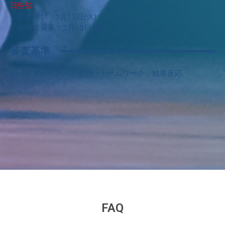
日告知
応募締切：5月12日(火)
合格者発表：5月15日(金)
審査基準
■ パフォーマンス完成度、チームワーク、観客反応
FAQ